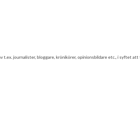
av t.ex. journalister, bloggare, krönikörer, opinionsbildare etc., i syfte