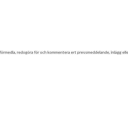
t att förmedla, redogöra för och kommentera ert pressmeddelande, inlägg el