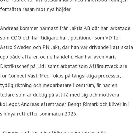
fortsätta resan mot nya höjder.
Andreas kommer närmast från Jaktia AB där han arbetade
som COO och har tidigare haft positioner som VD för
Astro Sweden och PN Jakt, där han var drivande i att skala
upp både affären och e-handeln. Han har även varit
Distriktschef på Lidl samt arbetat som Affärsutvecklare
för Connect Väst. Med fokus på långsiktiga processer,
tydlig riktning och medarbetare i centrum, är han en
ledare som är duktig på att få med sig och motivera
kollegor. Andreas efterträder Bengt Rimark och kliver in i
sin nya roll efter sommaren 2025.
- Gemensamt för mina tidigare uppdrag är mitt