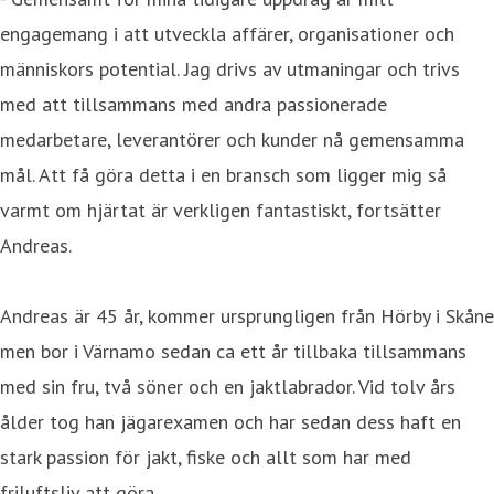
engagemang i att utveckla affärer, organisationer och
människors potential. Jag drivs av utmaningar och trivs
med att tillsammans med andra passionerade
medarbetare, leverantörer och kunder nå gemensamma
mål. Att få göra detta i en bransch som ligger mig så
varmt om hjärtat är verkligen fantastiskt, fortsätter
Andreas.
Andreas är 45 år, kommer ursprungligen från Hörby i Skåne
men bor i Värnamo sedan ca ett år tillbaka tillsammans
med sin fru, två söner och en jaktlabrador. Vid tolv års
ålder tog han jägarexamen och har sedan dess haft en
stark passion för jakt, fiske och allt som har med
friluftsliv att göra.