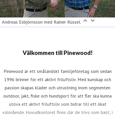
Andreas Esbjörnsson med Rainer Rüssel.
Välkommen till Pinewood!
Pinewood är ett småländskt familjeföretag som sedan
1996 brinner för ett aktivt friluftsliv. Med kunskap och
passion skapas kläder och utrustning inom segmenten
outdoor, jakt, fiske och hundsport för att fler ska kunna
utöva ett aktivt friluftsliv som bidrar till ett ökat
välmående. Huvudkontoret finns där de trivs som bäst; i