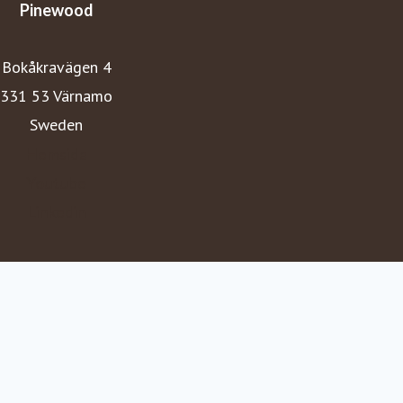
Pinewood
Bokåkravägen 4
331 53 Värnamo
Sweden
Hemsida
Youtube
Linkedin