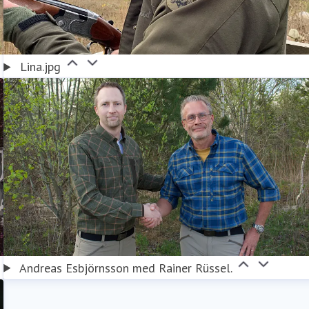
Lina.jpg
Andreas Esbjörnsson med Rainer Rüssel.