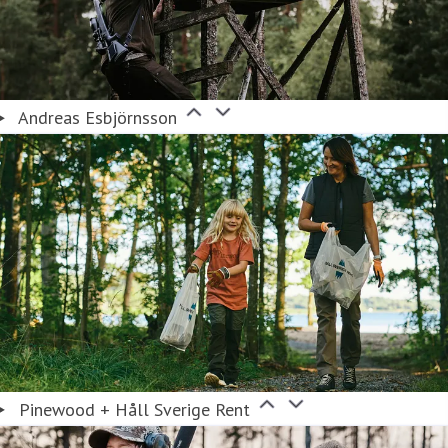
Andreas Esbjörnsson
Pinewood + Håll Sverige Rent