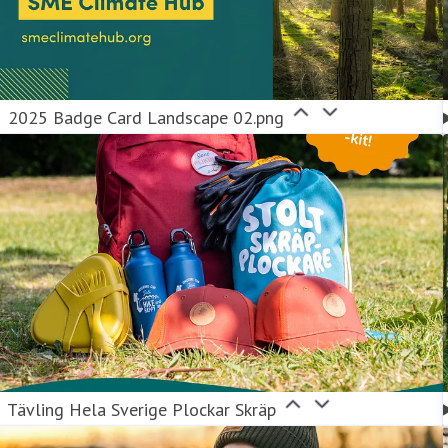
2025 Badge Card Landscape 02.png
Tävling Hela Sverige Plockar Skräp