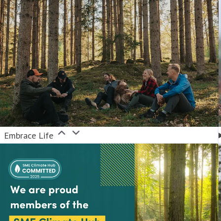
Embrace Life