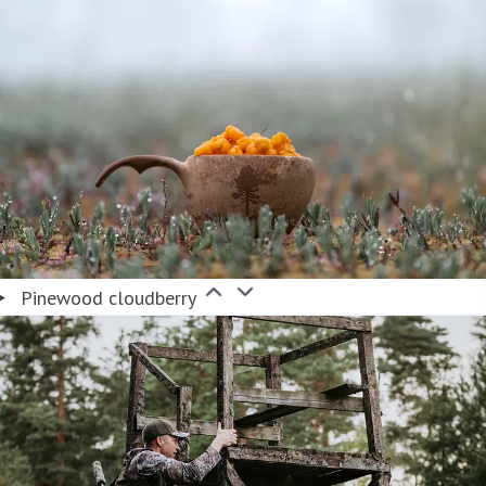
Pinewood cloudberry