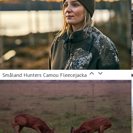
Småland Hunters Camou Fleecejacka