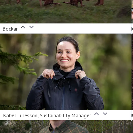
Bockar
Isabel Turesson, Sustainability Manager.