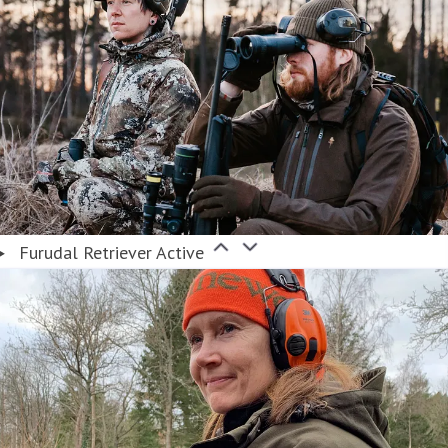
Furudal Retriever Active