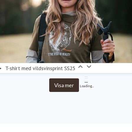
T-shirt med vildsvinsprint SS25
Visa mer
Loading...