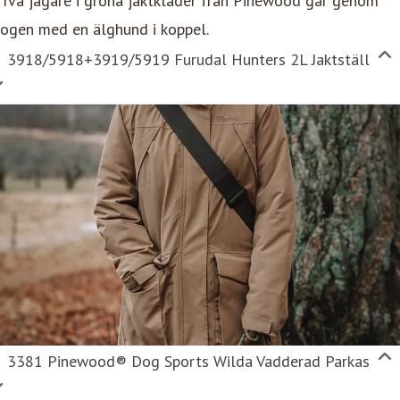
3918/5918+3919/5919 Furudal Hunters 2L Jaktställ
3381 Pinewood® Dog Sports Wilda Vadderad Parkas