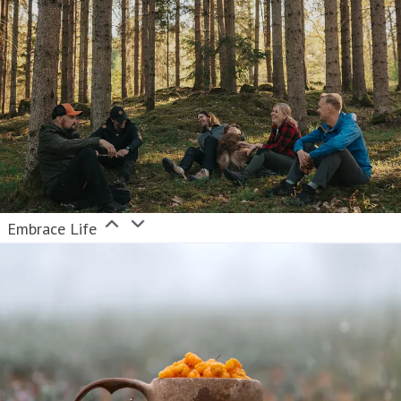
Embrace Life