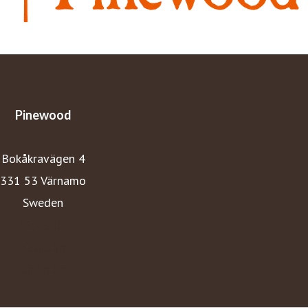
Pinewood
Bokåkravägen 4
331 53 Värnamo
Sweden
Hemsida
Youtube
Linkedin