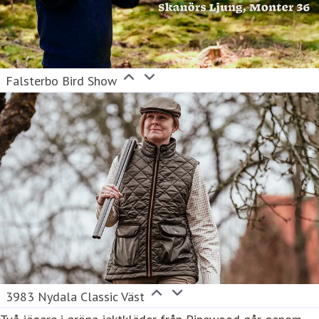
Falsterbo Bird Show
3983 Nydala Classic Väst