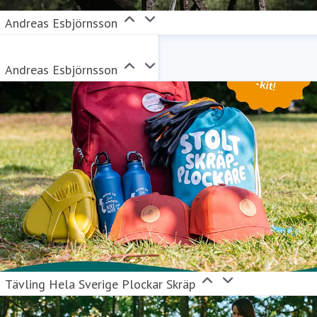
Andreas Esbjörnsson
Andreas Esbjörnsson
Tävling Hela Sverige Plockar Skräp