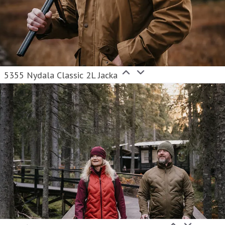
5355 Nydala Classic 2L Jacka