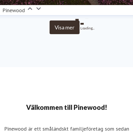
Pinewood
Visa mer
Loading...
Välkommen till Pinewood!
Pinewood är ett småländskt familjeföretag som sedan