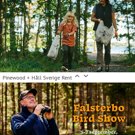
Pinewood + Håll Sverige Rent