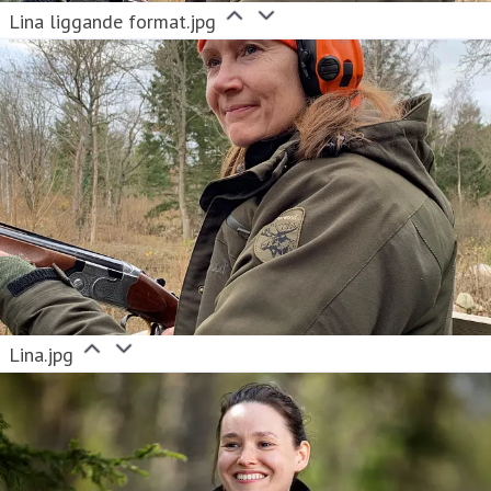
Lina liggande format.jpg
Lina.jpg