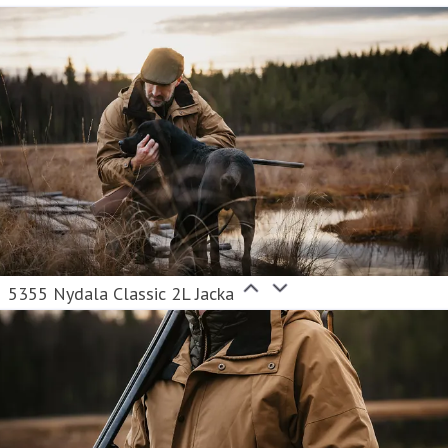
5355 Nydala Classic 2L Jacka