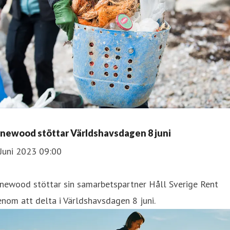
inewood stöttar Världshavsdagen 8 juni
Juni 2023 09:00
inewood stöttar sin samarbetspartner Håll Sverige Rent
nom att delta i Världshavsdagen 8 juni.