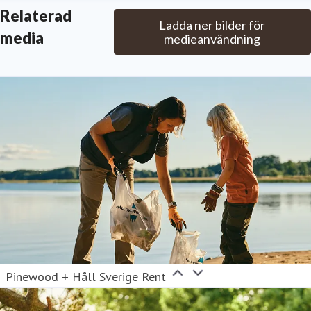
Relaterad
Ladda ner bilder för
media
medieanvändning
Pinewood + Håll Sverige Rent