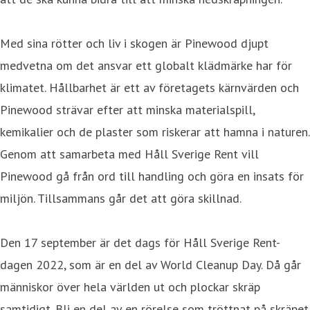
Med sina rötter och liv i skogen är Pinewood djupt
medvetna om det ansvar ett globalt klädmärke har för
klimatet. Hållbarhet är ett av företagets kärnvärden och
Pinewood strävar efter att minska materialspill,
kemikalier och de plaster som riskerar att hamna i naturen.
Genom att samarbeta med Håll Sverige Rent vill
Pinewood gå från ord till handling och göra en insats för
miljön. Tillsammans går det att göra skillnad.
Den 17 september är det dags för Håll Sverige Rent-
dagen 2022, som är en del av World Cleanup Day. Då går
människor över hela världen ut och plockar skräp
samtidigt. Bli en del av en rörelse som tröttnat på skräpet