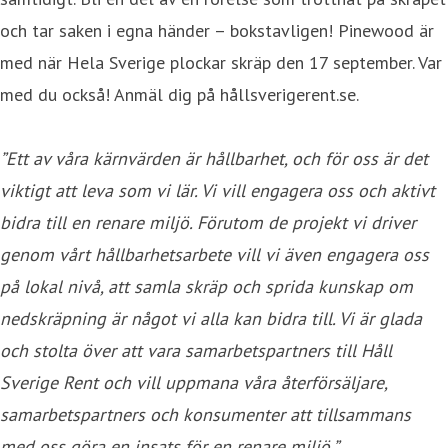
och tar saken i egna händer – bokstavligen! Pinewood är
med när Hela Sverige plockar skräp den 17 september. Var
med du också! Anmäl dig på hållsverigerent.se.
”Ett av våra kärnvärden är hållbarhet, och för oss är det
viktigt att leva som vi lär. Vi vill engagera oss och aktivt
bidra till en renare miljö. Förutom de projekt vi driver
genom vårt hållbarhetsarbete vill vi även engagera oss
på lokal nivå, att samla skräp och sprida kunskap om
nedskräpning är något vi alla kan bidra till. Vi är glada
och stolta över att vara samarbetspartners till Håll
Sverige Rent och vill uppmana våra återförsäljare,
samarbetspartners och konsumenter att tillsammans
med oss göra en insats för en renare miljö.”