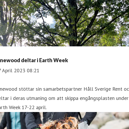
inewood deltar i Earth Week
7 April 2023 08:21
inewood stöttar sin samarbetspartner Håll Sverige Rent o
ltar i deras utmaning om att skippa engångsplasten under
rth Week 17-22 april.