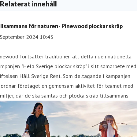
Relaterat innehåll
illsammans för naturen- Pinewood plockar skräp
 September 2024 10:43
newood fortsätter traditionen att delta i den nationella
mpanjen "Hela Sverige plockar skräp" i sitt samarbete med
iftelsen Håll Sverige Rent. Som deltagande i kampanjen
nordnar företaget en gemensam aktivitet för teamet med
miljer, där de ska samlas och plocka skräp tillsammans.