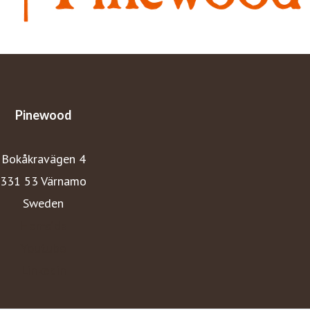
Pinewood
Bokåkravägen 4
331 53 Värnamo
Sweden
Hemsida
Youtube
Linkedin