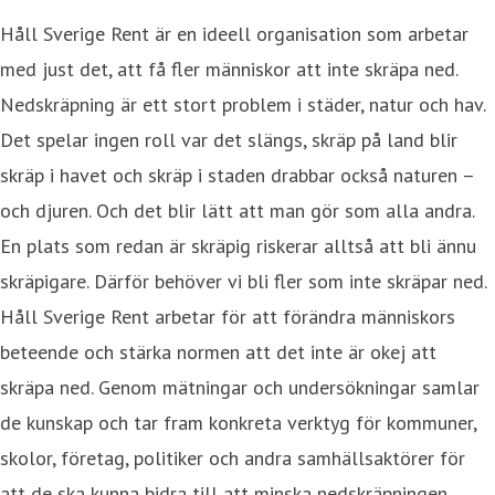
Håll Sverige Rent är en ideell organisation som arbetar
med just det, att få fler människor att inte skräpa ned.
Nedskräpning är ett stort problem i städer, natur och hav.
Det spelar ingen roll var det slängs, skräp på land blir
skräp i havet och skräp i staden drabbar också naturen –
och djuren. Och det blir lätt att man gör som alla andra.
En plats som redan är skräpig riskerar alltså att bli ännu
skräpigare. Därför behöver vi bli fler som inte skräpar ned.
Håll Sverige Rent arbetar för att förändra människors
beteende och stärka normen att det inte är okej att
skräpa ned. Genom mätningar och undersökningar samlar
de kunskap och tar fram konkreta verktyg för kommuner,
skolor, företag, politiker och andra samhällsaktörer för
att de ska kunna bidra till att minska nedskräpningen.