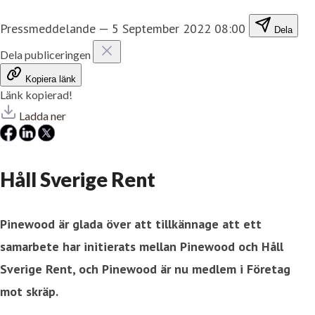
Pressmeddelande
—
5 September 2022 08:00
Dela
Dela publiceringen
Kopiera länk
Länk kopierad!
Ladda ner
Håll Sverige Rent
Pinewood är glada över att tillkännage att
ett
samarbete
har initierats mellan Pinewood och Håll
Sverige Rent, och Pinewood är nu medlem i Företag
mot skräp.